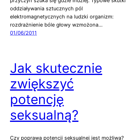
przyczyn szuka się gdzie indziej. Typowe skutki
oddziaływania sztucznych pól
elektromagnetycznych na ludzki organizm:
rozdrażnienie bóle głowy wzmożona…
01/06/2011
Jak skutecznie
zwiększyć
potencję
seksualną?
Czy poprawa potencji seksualnej jest możliwa?