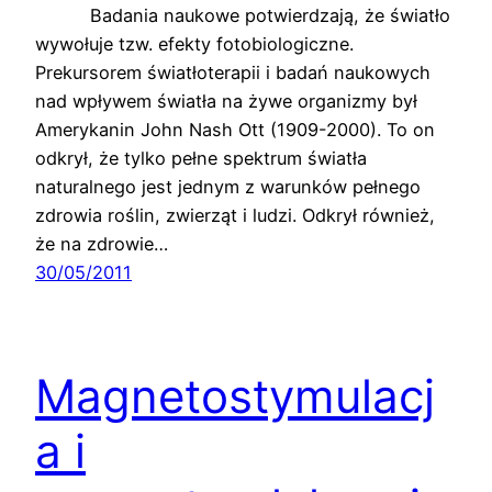
Badania naukowe potwierdzają, że światło
wywołuje tzw. efekty fotobiologiczne.
Prekursorem światłoterapii i badań naukowych
nad wpływem światła na żywe organizmy był
Amerykanin John Nash Ott (1909-2000). To on
odkrył, że tylko pełne spektrum światła
naturalnego jest jednym z warunków pełnego
zdrowia roślin, zwierząt i ludzi. Odkrył również,
że na zdrowie…
30/05/2011
Magnetostymulacj
a i