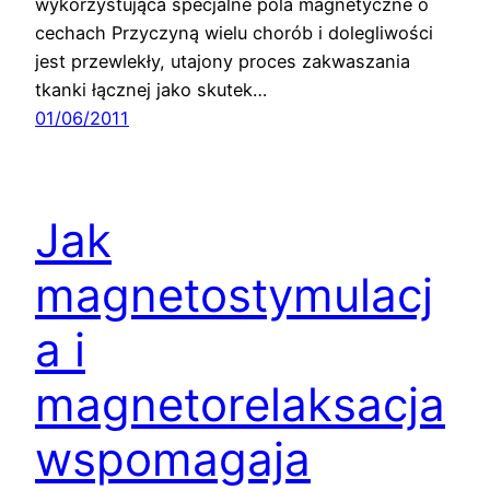
wykorzystująca specjalne pola magnetyczne o
cechach Przyczyną wielu chorób i dolegliwości
jest przewlekły, utajony proces zakwaszania
tkanki łącznej jako skutek…
01/06/2011
Jak
magnetostymulacj
a i
magnetorelaksacja
wspomagaja