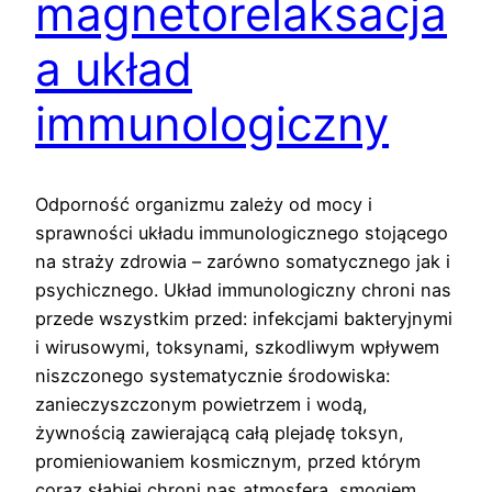
magnetorelaksacja
a układ
immunologiczny
Odporność organizmu zależy od mocy i
sprawności układu immunologicznego stojącego
na straży zdrowia – zarówno somatycznego jak i
psychicznego. Układ immunologiczny chroni nas
przede wszystkim przed: infekcjami bakteryjnymi
i wirusowymi, toksynami, szkodliwym wpływem
niszczonego systematycznie środowiska:
zanieczyszczonym powietrzem i wodą,
żywnością zawierającą całą plejadę toksyn,
promieniowaniem kosmicznym, przed którym
coraz słabiej chroni nas atmosfera, smogiem…