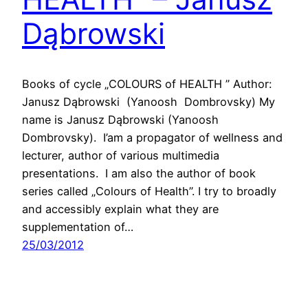
Dąbrowski
Books of cycle „COLOURS of HEALTH ” Author:
Janusz Dąbrowski (Yanoosh Dombrovsky) My
name is Janusz Dąbrowski (Yanoosh
Dombrovsky). I’am a propagator of wellness and
lecturer, author of various multimedia
presentations. I am also the author of book
series called „Colours of Health”. I try to broadly
and accessibly explain what they are
supplementation of…
25/03/2012