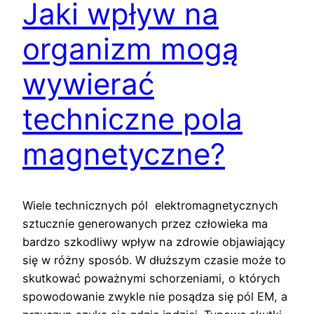
Jaki wpływ na
organizm mogą
wywierać
techniczne pola
magnetyczne?
Wiele technicznych pól elektromagnetycznych
sztucznie generowanych przez człowieka ma
bardzo szkodliwy wpływ na zdrowie objawiający
się w różny sposób. W dłuższym czasie może to
skutkować poważnymi schorzeniami, o których
spowodowanie zwykle nie posądza się pól EM, a