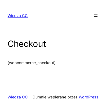
Przejdź
do
Wiedza CC
treści
Checkout
[woocommerce_checkout]
Wiedza CC
Dumnie wspierane przez
WordPress