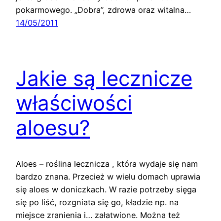
pokarmowego. „Dobra”, zdrowa oraz witalna…
14/05/2011
Jakie są lecznicze
właściwości
aloesu?
Aloes – roślina lecznicza , która wydaje się nam
bardzo znana. Przecież w wielu domach uprawia
się aloes w doniczkach. W razie potrzeby sięga
się po liść, rozgniata się go, kładzie np. na
miejsce zranienia i… załatwione. Można też