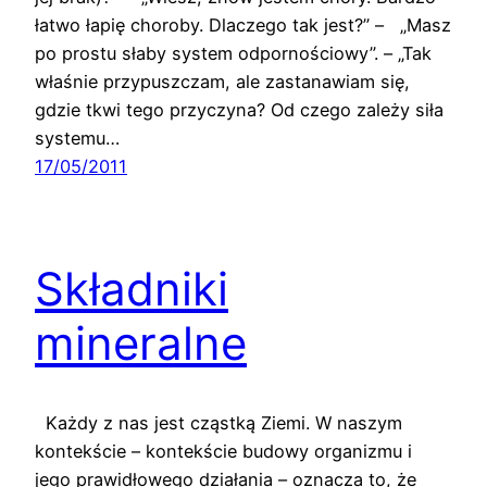
łatwo łapię choroby. Dlaczego tak jest?” – „Masz
po prostu słaby system odpornościowy”. – „Tak
właśnie przypuszczam, ale zastanawiam się,
gdzie tkwi tego przyczyna? Od czego zależy siła
systemu…
17/05/2011
Składniki
mineralne
Każdy z nas jest cząstką Ziemi. W naszym
kontekście – kontekście budowy organizmu i
jego prawidłowego działania – oznacza to, że