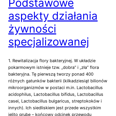
Podstawowe
aspekty działania
żywności
specjalizowanej
1. Rewitalizacja flory bakteryjnej. W układzie
pokarmowym istnieje tzw. „dobra” i „zła” flora
bakteryjna. Tę pierwszą tworzy ponad 400
różnych gatunków bakterii (kilkadziesiąt bilionów
mikroorganizmów w postaci m.in. Lactobacillus
acidophilus, Lactobacillus bifidus, Lactobacillus
casei, Lactobacillus bulgaricus, streptokoków i
innych). Ich siedliskiem jest przede wszystkim
jelito grube – końcowy odcinek przewodu