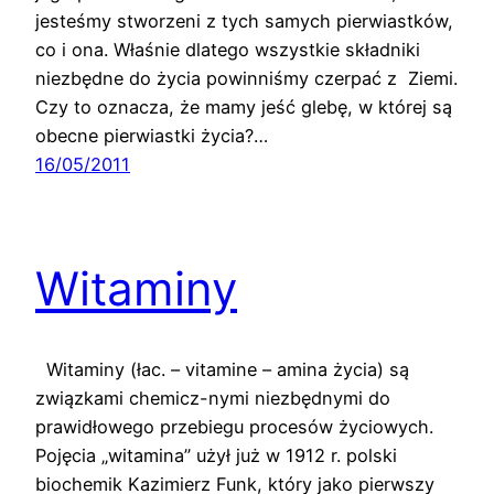
jesteśmy stworzeni z tych samych pierwiastków,
co i ona. Właśnie dlatego wszystkie składniki
niezbędne do życia powinniśmy czerpać z Ziemi.
Czy to oznacza, że mamy jeść glebę, w której są
obecne pierwiastki życia?…
16/05/2011
Witaminy
Witaminy (łac. – vitamine – amina życia) są
związkami chemicz-nymi niezbędnymi do
prawidłowego przebiegu procesów życiowych.
Pojęcia „witamina” użył już w 1912 r. polski
biochemik Kazimierz Funk, który jako pierwszy