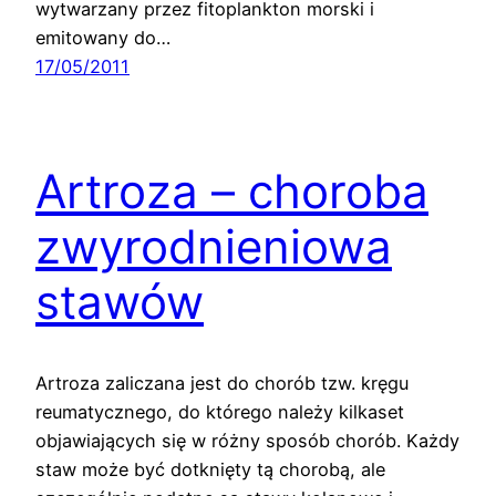
wytwarzany przez fitoplankton morski i
emitowany do…
17/05/2011
Artroza – choroba
zwyrodnieniowa
stawów
Artroza zaliczana jest do chorób tzw. kręgu
reumatycznego, do którego należy kilkaset
objawiających się w różny sposób chorób. Każdy
staw może być dotknięty tą chorobą, ale