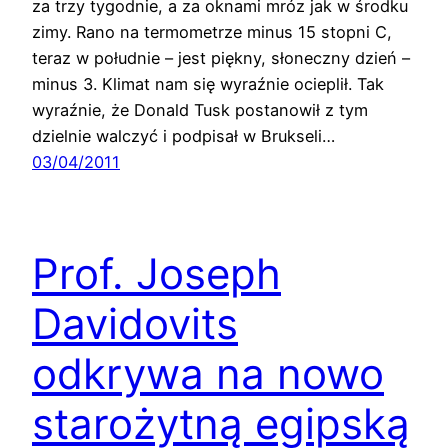
za trzy tygodnie, a za oknami mróz jak w środku
zimy. Rano na termometrze minus 15 stopni C,
teraz w południe – jest piękny, słoneczny dzień –
minus 3. Klimat nam się wyraźnie ocieplił. Tak
wyraźnie, że Donald Tusk postanowił z tym
dzielnie walczyć i podpisał w Brukseli…
03/04/2011
Prof. Joseph
Davidovits
odkrywa na nowo
starożytną egipską