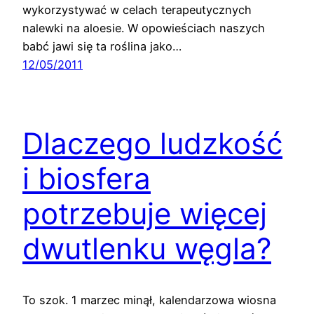
wykorzystywać w celach terapeutycznych
nalewki na aloesie. W opowieściach naszych
babć jawi się ta roślina jako…
12/05/2011
Dlaczego ludzkość
i biosfera
potrzebuje więcej
dwutlenku węgla?
To szok. 1 marzec minął, kalendarzowa wiosna