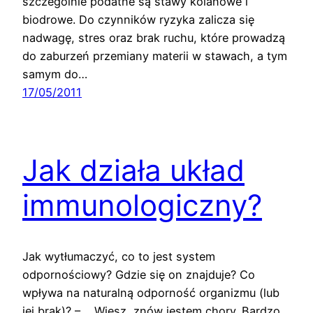
szczególnie podatne są stawy kolanowe i
biodrowe. Do czynników ryzyka zalicza się
nadwagę, stres oraz brak ruchu, które prowadzą
do zaburzeń przemiany materii w stawach, a tym
samym do…
17/05/2011
Jak działa układ
immunologiczny?
Jak wytłumaczyć, co to jest system
odpornościowy? Gdzie się on znajduje? Co
wpływa na naturalną odporność organizmu (lub
jej brak)? – „Wiesz, znów jestem chory. Bardzo