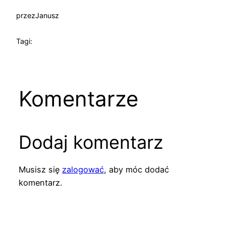
przez
Janusz
Tagi:
Komentarze
Dodaj komentarz
Musisz się
zalogować
, aby móc dodać
komentarz.