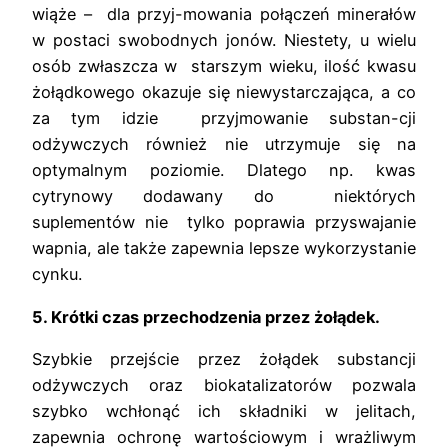
wiąże – dla przyj-mowania połączeń minerałów
w postaci swobodnych jonów. Niestety, u wielu
osób zwłaszcza w starszym wieku, ilość kwasu
żołądkowego okazuje się niewystarczająca, a co
za tym idzie przyjmowanie substan-cji
odżywczych również nie utrzymuje się na
optymalnym poziomie. Dlatego np. kwas
cytrynowy dodawany do niektórych
suplementów nie tylko poprawia przyswajanie
wapnia, ale także zapewnia lepsze wykorzystanie
cynku.
5.
Krótki czas przechodzenia przez żołądek.
Szybkie przejście przez żołądek substancji
odżywczych oraz biokatalizatorów pozwala
szybko wchłonąć ich składniki w jelitach,
zapewnia ochronę wartościowym i wrażliwym