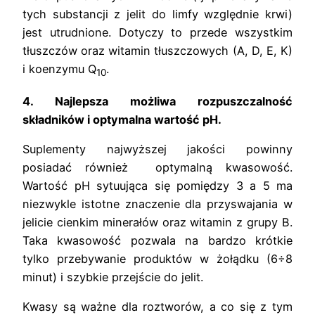
tych substancji z jelit do limfy względnie krwi)
jest utrudnione. Dotyczy to przede wszystkim
tłuszczów oraz witamin tłuszczowych (A, D, E, K)
i koenzymu Q
.
10
4.
Najlepsza możliwa rozpuszczalność
składników i optymalna wartość pH.
Suplementy najwyższej jakości powinny
posiadać również optymalną kwasowość.
Wartość pH sytuująca się pomiędzy 3 a 5 ma
niezwykle istotne znaczenie dla przyswajania w
jelicie cienkim minerałów oraz witamin z grupy B.
Taka kwasowość pozwala na bardzo krótkie
tylko przebywanie produktów w żołądku (6÷8
minut) i szybkie przejście do jelit.
Kwasy są ważne dla roztworów, a co się z tym