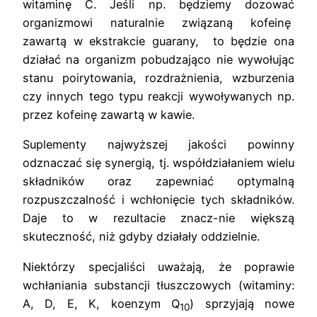
witaminę C. Jeśli np. będziemy dozować
organizmowi naturalnie związaną kofeinę
zawartą w ekstrakcie guarany, to będzie ona
działać na organizm pobudzająco nie wywołując
stanu poirytowania, rozdrażnienia, wzburzenia
czy innych tego typu reakcji wywoływanych np.
przez kofeinę zawartą w kawie.
Suplementy najwyższej jakości powinny
odznaczać się synergią, tj. współdziałaniem wielu
składników oraz zapewniać optymalną
rozpuszczalność i wchłonięcie tych składników.
Daje to w rezultacie znacz-nie większą
skuteczność, niż gdyby działały oddzielnie.
Niektórzy specjaliści uważają, że poprawie
wchłaniania substancji tłuszczowych (witaminy:
A, D, E, K, koenzym Q
) sprzyjają nowe
10