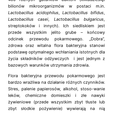
bilionów mikroorganizmów w postaci m.in.
Lactobacillus acidophilus
,
Lactobacillus bifidus
,
Lactobacillus casei
,
Lactobacillus bulgaricus
,
streptokoków i innych). Ich siedliskiem jest
przede wszystkim jelito grube – końcowy
odcinek przewodu pokarmowego. „Dobra”,
zdrowa oraz witalna flora bakteryjna stanowi
podstawę optymalnego wchłaniania istotnych dla
życia składników odżywczych i jest jednym z
bazowych warunków utrzymania zdrowia.
Flora bakteryjna przewodu pokarmowego jest
bardzo wrażliwa na działanie różnych czynników.
Stres, palenie papierosów, alkohol, stoso-wanie
leków, chemiczne domieszki i złe nawyki
żywieniowe (przede wszystkim zbyt tłuste lub
zbyt słodkie pożywienie) wywierają na nią