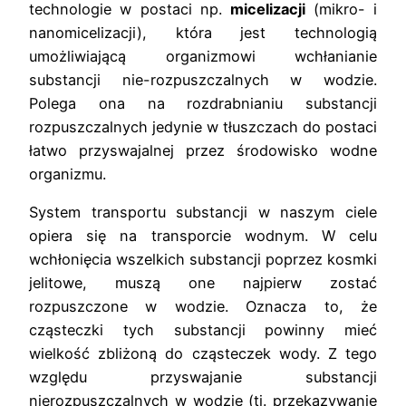
technologie w postaci np.
micelizacji
(mikro- i
nanomicelizacji), która jest technologią
umożliwiającą organizmowi wchłanianie
substancji nie-rozpuszczalnych w wodzie.
Polega ona na rozdrabnianiu substancji
rozpuszczalnych jedynie w tłuszczach do postaci
łatwo przyswajalnej przez środowisko wodne
organizmu.
System transportu substancji w naszym ciele
opiera się na transporcie wodnym. W celu
wchłonięcia wszelkich substancji poprzez kosmki
jelitowe, muszą one najpierw zostać
rozpuszczone w wodzie. Oznacza to, że
cząsteczki tych substancji powinny mieć
wielkość zbliżoną do cząsteczek wody. Z tego
względu przyswajanie substancji
nierozpuszczalnych w wodzie (tj. przekazywanie