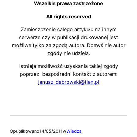
Wszelkie prawa zastrzeżone
All rights reserved
Zamieszczenie całego artykułu na innym
serwerze czy w publikacji drukowanej jest
możliwe tylko za zgodą autora. Domyślnie autor
zgody nie udziela.
Istnieje możliwość uzyskania takiej zgody
poprzez bezpośredni kontakt z autorem:
janusz_dabrowski@tlen.pl
Opublikowano
14/05/2011
w
Wiedza