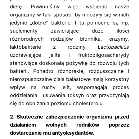
dietę. Powinniśmy więc wspierać nasze
organizmy w taki sposób, by mnożyły się w nich
jedynie „dobre” bakterie. I tu pomocne są np.
suplementy zawierające duże ilości
różnorodnych rodzajów błonnika, enzymy,
laktobakterie z rodziny
Lactobacillus
uzdrawiające jelita i fruktooligosacharydy
stanowiące doskonałą pożywkę do rozwoju tych
bakterii. Ponadto różnorakie, rozpuszczalne i
nierozpuszczalne ciała balastowe mają korzystny
wpływ na ruchy jelit, wspomagają proces
oddzielania i usuwania toksyn oraz przyczyniają
się do obniżania poziomu cholesterolu.
2. Skuteczne zabezpieczenie organizmu przed
działaniem wolnych rodników poprzez
dostarczanie mu antyoksydantów.