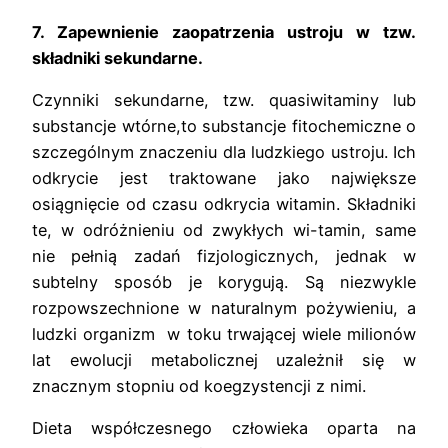
7.
Zapewnienie zaopatrzenia ustroju w tzw.
składniki sekundarne.
Czynniki sekundarne, tzw. quasiwitaminy lub
substancje wtórne,to substancje fitochemiczne o
szczególnym znaczeniu dla ludzkiego ustroju. Ich
odkrycie jest traktowane jako największe
osiągnięcie od czasu odkrycia witamin. Składniki
te, w odróżnieniu od zwykłych wi-tamin, same
nie pełnią zadań fizjologicznych, jednak w
subtelny sposób je korygują. Są niezwykle
rozpowszechnione w naturalnym pożywieniu, a
ludzki organizm w toku trwającej wiele milionów
lat ewolucji metabolicznej uzależnił się w
znacznym stopniu od koegzystencji z nimi.
Dieta współczesnego człowieka oparta na