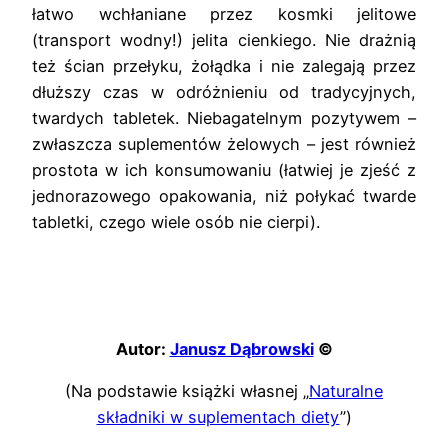
łatwo wchłaniane przez kosmki jelitowe
(transport wodny!) jelita cienkiego. Nie drażnią
też ścian przełyku, żołądka i nie zalegają przez
dłuższy czas w odróżnieniu od tradycyjnych,
twardych tabletek. Niebagatelnym pozytywem –
zwłaszcza suplementów żelowych – jest również
prostota w ich konsumowaniu (łatwiej je zjeść z
jednorazowego opakowania, niż połykać twarde
tabletki, czego wiele osób nie cierpi).
Autor:
Janusz Dąbrowski
©
(Na podstawie książki własnej „
Naturalne
składniki w suplementach diety
”)