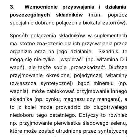
3. Wzmocnienie przyswajania i działania
poszczególnych składników
(m.in. poprzez
specjalnie dobrane połączenia biokatalizatorrów)
.
Sposób połączenia składników w suplementach
ma istotne zna-czenie dla ich przyswajania przez
organizm oraz na jego działanie. Składniki te
mogą się nie tylko „wspierać” (np. witamina D i
wapń), ale także sobie „przeszkadzać”. Dłuższe
przyjmowanie określonej pojedynczej witaminy
(zwłaszcza syntetycznej) bądź minerału (np.
wapnia), może zablokować przyjmowanie innego
składnika (np. cynku, magnezu czy manganu), a
to z kolei może prowadzić do długotrwałego
niedoboru tego ostatniego. Dotyczy to również
np. przyjmowanie pierwiastka śladowego selenu,
które może zostać utrudnione przez syntetyczną