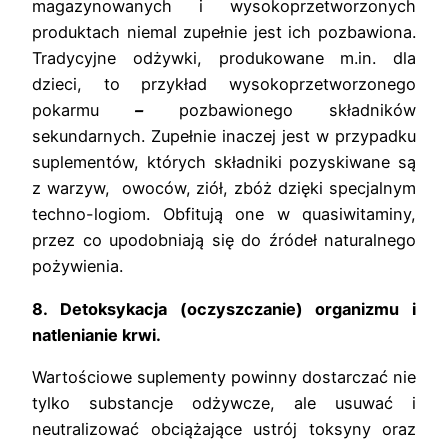
magazynowanych i wysokoprzetworzonych
produktach niemal zupełnie jest ich pozbawiona.
Tradycyjne odżywki, produkowane m.in. dla
dzieci, to przykład wysokoprzetworzonego
pokarmu
–
pozbawionego składników
sekundarnych. Zupełnie inaczej jest w przypadku
suplementów, których składniki pozyskiwane są
z warzyw, owoców, ziół, zbóż dzięki specjalnym
techno-logiom. Obfitują one w quasiwitaminy,
przez co upodobniają się do źródeł naturalnego
pożywienia.
8.
Detoksykacja (oczyszczanie) organizmu i
natlenianie krwi.
Wartościowe suplementy powinny dostarczać nie
tylko substancje odżywcze, ale usuwać i
neutralizować obciążające ustrój toksyny oraz