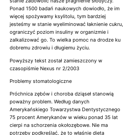
stanie zadowolić nasze pragnienie słodyczy.
Ponad 1500 badań naukowych dowiodło, że im
więcej spożywamy ksylitolu, tym bardziej
jesteśmy w stanie wyeliminować łaknienie cukru,
ograniczyć poziom insuliny w organizmie i
zalkalizować go. To wielka pomoc na drodze ku
dobremu zdrowiu i długiemu życiu.
Powyższy tekst został zamieszczony w
czasopiśmie Nexus nr 2/2003
Problemy stomatologiczne
Próchnica zębów i choroba dziąseł stanowią
poważny problem. Według danych
Amerykańskiego Towarzystwa Dentystycznego
75 procent Amerykanów w wieku ponad 35 lat
cierpi na schorzenia okołozębowe. Nie ma
potrzeby podkreślać, że to właśnie dieta