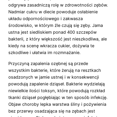
odgrywa zasadniczą rolę w zdrowotności zębów.
Nadmiar cukru w diecie powoduje osłabienie
układu odpornościowego i zakwasza
środowisko, w którym źle czują się zęby. Jama
ustna jest siedliskiem ponad 400 szczepów
bakterii, z który większość jest nieszkodliwa, ale
kiedy na scenę wkracza cukier, dożywia te
szkodliwe i ułatwia im rozmnażanie.
Przyczyną zapalenia ozębnej są przede
wszystkim bakterie, które żerują na resztkach
osadzonych w jamie ustnej i w konsekwencji
powodują zapalenie dziąseł. Bakterie wydzielają
niewielkie ilości toksyn, które powodują rozkład
tkanki dziąseł pogłębiając w ten sposób infekcję.
Objaw choroby lepka warstwa śliny i pożywienia
bez przerwy osadzająca się na zębach jest