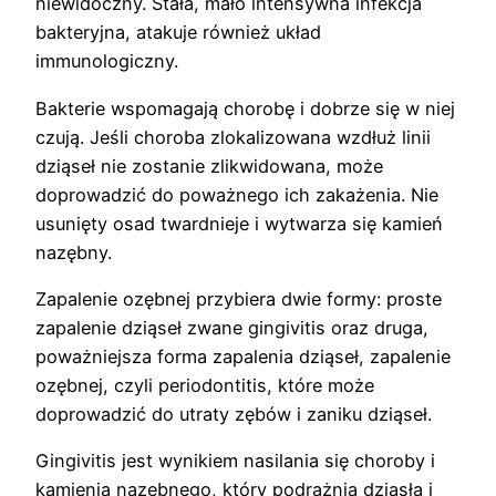
niewidoczny. Stała, mało intensywna infekcja
bakteryjna, atakuje również układ
immunologiczny.
Bakterie wspomagają chorobę i dobrze się w niej
czują. Jeśli choroba zlokalizowana wzdłuż linii
dziąseł nie zostanie zlikwidowana, może
doprowadzić do poważnego ich zakażenia. Nie
usunięty osad twardnieje i wytwarza się kamień
nazębny.
Zapalenie ozębnej przybiera dwie formy: proste
zapalenie dziąseł zwane gingivitis oraz druga,
poważniejsza forma zapalenia dziąseł, zapalenie
ozębnej, czyli periodontitis, które może
doprowadzić do utraty zębów i zaniku dziąseł.
Gingivitis jest wynikiem nasilania się choroby i
kamienia nazębnego, który podrażnia dziąsła i