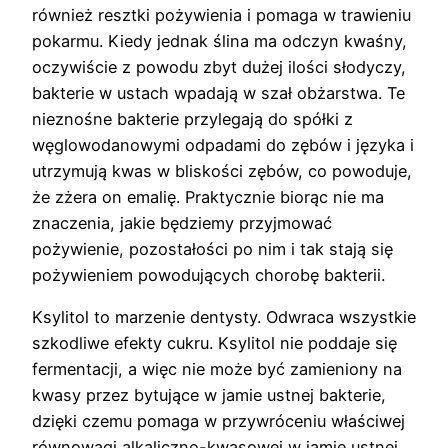
również resztki pożywienia i pomaga w trawieniu
pokarmu. Kiedy jednak ślina ma odczyn kwaśny,
oczywiście z powodu zbyt dużej ilości słodyczy,
bakterie w ustach wpadają w szał obżarstwa. Te
nieznośne bakterie przylegają do spółki z
węglowodanowymi odpadami do zębów i języka i
utrzymują kwas w bliskości zębów, co powoduje,
że zżera on emalię. Praktycznie biorąc nie ma
znaczenia, jakie będziemy przyjmować
pożywienie, pozostałości po nim i tak stają się
pożywieniem powodujących chorobę bakterii.
Ksylitol to marzenie dentysty. Odwraca wszystkie
szkodliwe efekty cukru. Ksylitol nie poddaje się
fermentacji, a więc nie może być zamieniony na
kwasy przez bytujące w jamie ustnej bakterie,
dzięki czemu pomaga w przywróceniu właściwej
równowagi alkaliczno-kwasowej w jamie ustnej.