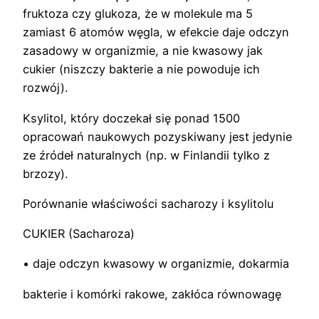
fruktoza czy glukoza, że w molekule ma 5
zamiast 6 atomów węgla, w efekcie daje odczyn
zasadowy w organizmie, a nie kwasowy jak
cukier (niszczy bakterie a nie powoduje ich
rozwój).
Ksylitol, który doczekał się ponad 1500
opracowań naukowych pozyskiwany jest jedynie
ze źródeł naturalnych (np. w Finlandii tylko z
brzozy).
Porównanie właściwości sacharozy i ksylitolu
CUKIER (Sacharoza)
• daje odczyn kwasowy w organizmie, dokarmia
bakterie i komórki rakowe, zakłóca równowagę