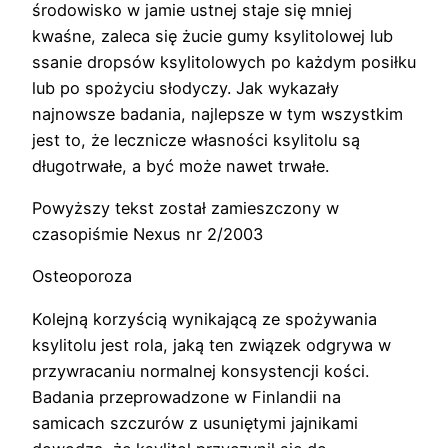
środowisko w jamie ustnej staje się mniej
kwaśne, zaleca się żucie gumy ksylitolowej lub
ssanie dropsów ksylitolowych po każdym posiłku
lub po spożyciu słodyczy. Jak wykazały
najnowsze badania, najlepsze w tym wszystkim
jest to, że lecznicze własności ksylitolu są
długotrwałe, a być może nawet trwałe.
Powyższy tekst został zamieszczony w
czasopiśmie Nexus nr 2/2003
Osteoporoza
Kolejną korzyścią wynikającą ze spożywania
ksylitolu jest rola, jaką ten związek odgrywa w
przywracaniu normalnej konsystencji kości.
Badania przeprowadzone w Finlandii na
samicach szczurów z usuniętymi jajnikami