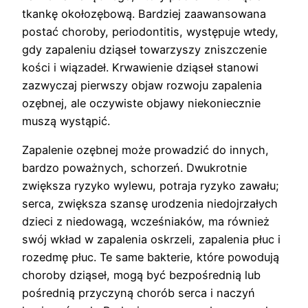
tkankę okołozębową. Bardziej zaawansowana
postać choroby, periodontitis, występuje wtedy,
gdy zapaleniu dziąseł towarzyszy zniszczenie
kości i wiązadeł. Krwawienie dziąseł stanowi
zazwyczaj pierwszy objaw rozwoju zapalenia
ozębnej, ale oczywiste objawy niekoniecznie
muszą wystąpić.
Zapalenie ozębnej może prowadzić do innych,
bardzo poważnych, schorzeń. Dwukrotnie
zwiększa ryzyko wylewu, potraja ryzyko zawału;
serca, zwiększa szansę urodzenia niedojrzałych
dzieci z niedowagą, wcześniaków, ma również
swój wkład w zapalenia oskrzeli, zapalenia płuc i
rozedmę płuc. Te same bakterie, które powodują
choroby dziąseł, mogą być bezpośrednią lub
pośrednią przyczyną chorób serca i naczyń