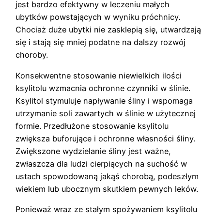
jest bardzo efektywny w leczeniu małych
ubytków powstających w wyniku próchnicy.
Chociaż duże ubytki nie zasklepią się, utwardzają
się i stają się mniej podatne na dalszy rozwój
choroby.
Konsekwentne stosowanie niewielkich ilości
ksylitolu wzmacnia ochronne czynniki w ślinie.
Ksylitol stymuluje napływanie śliny i wspomaga
utrzymanie soli zawartych w ślinie w użytecznej
formie. Przedłużone stosowanie ksylitolu
zwiększa buforujące i ochronne własności śliny.
Zwiększone wydzielanie śliny jest ważne,
zwłaszcza dla ludzi cierpiących na suchość w
ustach spowodowaną jakąś chorobą, podeszłym
wiekiem lub ubocznym skutkiem pewnych leków.
Ponieważ wraz ze stałym spożywaniem ksylitolu