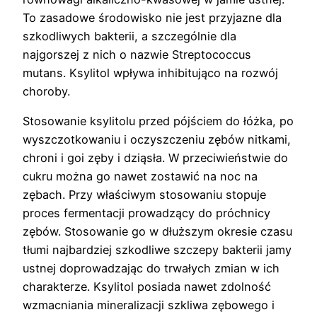
To zasadowe środowisko nie jest przyjazne dla
szkodliwych bakterii, a szczególnie dla
najgorszej z nich o nazwie Streptococcus
mutans. Ksylitol wpływa inhibitująco na rozwój
choroby.
Stosowanie ksylitolu przed pójściem do łóżka, po
wyszczotkowaniu i oczyszczeniu zębów nitkami,
chroni i goi zęby i dziąsła. W przeciwieństwie do
cukru można go nawet zostawić na noc na
zębach. Przy właściwym stosowaniu stopuje
proces fermentacji prowadzący do próchnicy
zębów. Stosowanie go w dłuższym okresie czasu
tłumi najbardziej szkodliwe szczepy bakterii jamy
ustnej doprowadzając do trwałych zmian w ich
charakterze. Ksylitol posiada nawet zdolność
wzmacniania mineralizacji szkliwa zębowego i