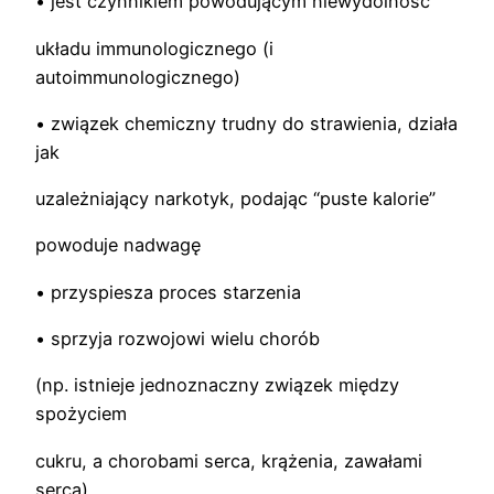
• jest czynnikiem powodującym niewydolność
układu immunologicznego (i
autoimmunologicznego)
• związek chemiczny trudny do strawienia, działa
jak
uzależniający narkotyk, podając “puste kalorie”
powoduje nadwagę
• przyspiesza proces starzenia
• sprzyja rozwojowi wielu chorób
(np. istnieje jednoznaczny związek między
spożyciem
cukru, a chorobami serca, krążenia, zawałami
serca)