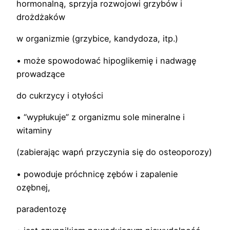
hormonalną, sprzyja rozwojowi grzybów i
drożdżaków
w organizmie (grzybice, kandydoza, itp.)
• może spowodować hipoglikemię i nadwagę
prowadzące
do cukrzycy i otyłości
• “wypłukuje” z organizmu sole mineralne i
witaminy
(zabierając wapń przyczynia się do osteoporozy)
• powoduje próchnicę zębów i zapalenie
ozębnej,
paradentozę