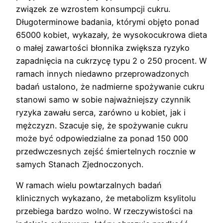
związek ze wzrostem konsumpcji cukru.
Długoterminowe badania, którymi objęto ponad
65000 kobiet, wykazały, że wysokocukrowa dieta
o małej zawartości błonnika zwiększa ryzyko
zapadnięcia na cukrzycę typu 2 o 250 procent. W
ramach innych niedawno przeprowadzonych
badań ustalono, że nadmierne spożywanie cukru
stanowi samo w sobie najważniejszy czynnik
ryzyka zawału serca, zarówno u kobiet, jak i
mężczyzn. Szacuje się, że spożywanie cukru
może być odpowiedzialne za ponad 150 000
przedwczesnych zejść śmiertelnych rocznie w
samych Stanach Zjednoczonych.
W ramach wielu powtarzalnych badań
klinicznych wykazano, że metabolizm ksylitolu
przebiega bardzo wolno. W rzeczywistości na