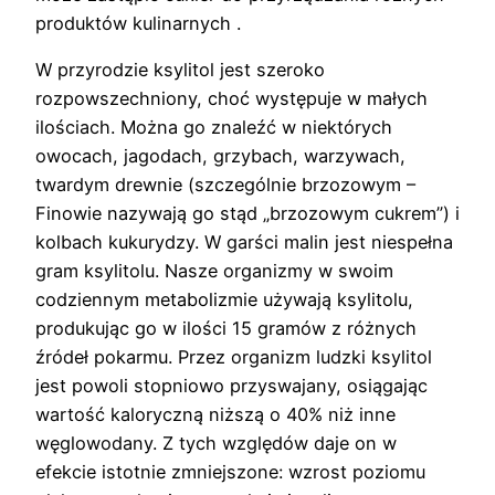
produktów kulinarnych .
W przyrodzie ksylitol jest szeroko
rozpowszechniony, choć występuje w małych
ilościach. Można go znaleźć w niektórych
owocach, jagodach, grzybach, warzywach,
twardym drewnie (szczególnie brzozowym –
Finowie nazywają go stąd „brzozowym cukrem”) i
kolbach kukurydzy. W garści malin jest niespełna
gram ksylitolu. Nasze organizmy w swoim
codziennym metabolizmie używają ksylitolu,
produkując go w ilości 15 gramów z różnych
źródeł pokarmu. Przez organizm ludzki ksylitol
jest powoli stopniowo przyswajany, osiągając
wartość kaloryczną niższą o 40% niż inne
węglowodany. Z tych względów daje on w
efekcie istotnie zmniejszone: wzrost poziomu