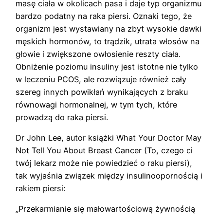
masę ciała w okolicach pasa i daje typ organizmu
bardzo podatny na raka piersi. Oznaki tego, że
organizm jest wystawiany na zbyt wysokie dawki
męskich hormonów, to trądzik, utrata włosów na
głowie i zwiększone owłosienie reszty ciała.
Obniżenie poziomu insuliny jest istotne nie tylko
w leczeniu PCOS, ale rozwiązuje również cały
szereg innych powikłań wynikających z braku
równowagi hormonalnej, w tym tych, które
prowadzą do raka piersi.
Dr John Lee, autor książki What Your Doctor May
Not Tell You About Breast Cancer (To, czego ci
twój lekarz może nie powiedzieć o raku piersi),
tak wyjaśnia związek między insulinoopornością i
rakiem piersi:
„Przekarmianie się małowartościową żywnością