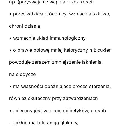
np. (przyswajanie wapnia przez kości)
• przeciwdziała próchnicy, wzmacnia szkliwo,
chroni dziąsła
• wzmacnia układ immunologiczny
• o prawie połowę mniej kaloryczny niż cukier
powoduje zarazem zmniejszenie łaknienia
na słodycze
• ma własności opóźniające proces starzenia,
również skuteczny przy zatwardzeniach
• zalecany jest w diecie diabetyków, u osób
z zakłóconą tolerancją glukozy,