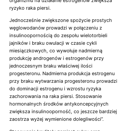
organizmu na działanie estrogenów zwiększa
ryzyko raka piersi.
Jednocześnie zwiększone spożycie prostych
węglowodanów prowadzi w połączeniu z
insulinoopornością do zespołu wielotorbieli
jajników i braku owulacji w czasie cykli
miesiączkowych, co wywołuje nadmierną
produkcję androgenów i estrogenów przy
jednoczesnym braku właściwej ilości
progesteronu. Nadmierna produkcja estrogenu
przy braku wytwarzania progesteronu prowadzi
do dominacji estrogenu i wzrostu ryzyka
zachorowania na raka piersi. Stosowanie
hormonalnych środków antykoncepcyjnych
zwiększa insulinooporność, co jeszcze bardziej
zaostrza wyżej wymienione dolegliwości”.