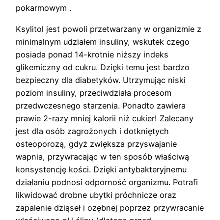
pokarmowym .
Ksylitol jest powoli przetwarzany w organizmie z
minimalnym udziałem insuliny, wskutek czego
posiada ponad 14-krotnie niższy indeks
glikemiczny od cukru. Dzięki temu jest bardzo
bezpieczny dla diabetyków. Utrzymując niski
poziom insuliny, przeciwdziała procesom
przedwczesnego starzenia. Ponadto zawiera
prawie 2-razy mniej kalorii niż cukier! Zalecany
jest dla osób zagrożonych i dotkniętych
osteoporozą, gdyż zwiększa przyswajanie
wapnia, przywracając w ten sposób właściwą
konsystencję kości. Dzięki antybakteryjnemu
działaniu podnosi odporność organizmu. Potrafi
likwidować drobne ubytki próchnicze oraz
zapalenie dziąseł i ozębnej poprzez przywracanie