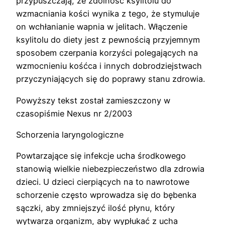
przypuszczają, że zdolność ksylitolu do
wzmacniania kości wynika z tego, że stymuluje
on wchłanianie wapnia w jelitach. Włączenie
ksylitolu do diety jest z pewnością przyjemnym
sposobem czerpania korzyści polegających na
wzmocnieniu kośćca i innych dobrodziejstwach
przyczyniających się do poprawy stanu zdrowia.
Powyższy tekst został zamieszczony w
czasopiśmie Nexus nr 2/2003
Schorzenia laryngologiczne
Powtarzające się infekcje ucha środkowego
stanowią wielkie niebezpieczeństwo dla zdrowia
dzieci. U dzieci cierpiących na to nawrotowe
schorzenie często wprowadza się do bębenka
sączki, aby zmniejszyć ilość płynu, który
wytwarza organizm, aby wypłukać z ucha