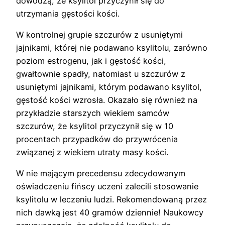
dowodzą, że ksylitol przyczynił się do
utrzymania gęstości kości.
W kontrolnej grupie szczurów z usuniętymi
jajnikami, której nie podawano ksylitolu, zarówno
poziom estrogenu, jak i gęstość kości,
gwałtownie spadły, natomiast u szczurów z
usuniętymi jajnikami, którym podawano ksylitol,
gęstość kości wzrosła. Okazało się również na
przykładzie starszych wiekiem samców
szczurów, że ksylitol przyczynił się w 10
procentach przypadków do przywrócenia
związanej z wiekiem utraty masy kości.
W nie mającym precedensu zdecydowanym
oświadczeniu fińscy uczeni zalecili stosowanie
ksylitolu w leczeniu ludzi. Rekomendowaną przez
nich dawką jest 40 gramów dziennie! Naukowcy