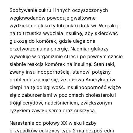
Spożywanie cukru i innych oczyszczonych
węglowodanów powoduje gwałtowne
wydzielanie glukozy lub cukru do krwi. W reakcji
na to trzustka wydziela insulinę, aby skierować
glukozę do komórek, gdzie ulega ona
przetworzeniu na energię. Nadmiar glukozy
wywołuje w organizmie stres i po pewnym czasie
słabnie reakcja komórek na insulinę. Stan taki,
zwany insulinoopornością, stanowi potężny
problem i szacuje się, że połowa Amerykanów
cierpi na tę dolegliwość. Insulinooporność wiąże
się z zaburzeniami w poziomach cholesterolu i
trójglicerydów, nadciśnieniem, zwiększonym
ryzykiem zawału serca oraz cukrzycą.
Narastanie od połowy XX wieku liczby
przypadków cukrzycy typu 2 ma bezpośredni