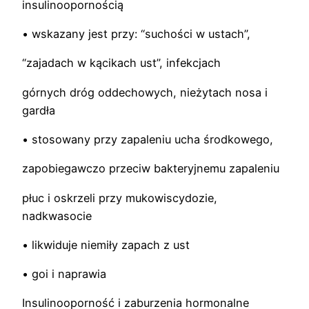
insulinoopornością
• wskazany jest przy: “suchości w ustach”,
“zajadach w kącikach ust”, infekcjach
górnych dróg oddechowych, nieżytach nosa i
gardła
• stosowany przy zapaleniu ucha środkowego,
zapobiegawczo przeciw bakteryjnemu zapaleniu
płuc i oskrzeli przy mukowiscydozie,
nadkwasocie
• likwiduje niemiły zapach z ust
• goi i naprawia
Insulinooporność i zaburzenia hormonalne