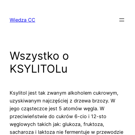
Przejdź
do
Wiedza CC
treści
Wszystko o
KSYLITOLu
Ksylitol jest tak zwanym alkoholem cukrowym,
uzyskiwanym najczęściej z drzewa brzozy. W
jego cząsteczce jest 5 atomów węgla. W
przeciwieństwie do cukrów 6-cio i 12-sto
węglowych takich jak: glukoza, fruktoza,
sacharoza i laktoza nie fermentuje w przewodzie