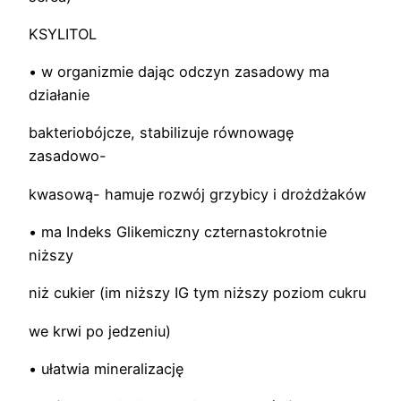
KSYLITOL
• w organizmie dając odczyn zasadowy ma
działanie
bakteriobójcze, stabilizuje równowagę
zasadowo-
kwasową- hamuje rozwój grzybicy i drożdżaków
• ma Indeks Glikemiczny czternastokrotnie
niższy
niż cukier (im niższy IG tym niższy poziom cukru
we krwi po jedzeniu)
• ułatwia mineralizację