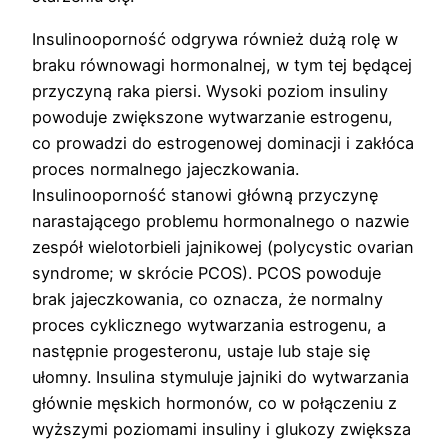
Insulinooporność odgrywa również dużą rolę w
braku równowagi hormonalnej, w tym tej będącej
przyczyną raka piersi. Wysoki poziom insuliny
powoduje zwiększone wytwarzanie estrogenu,
co prowadzi do estrogenowej dominacji i zakłóca
proces normalnego jajeczkowania.
Insulinooporność stanowi główną przyczynę
narastającego problemu hormonalnego o nazwie
zespół wielotorbieli jajnikowej (polycystic ovarian
syndrome; w skrócie PCOS). PCOS powoduje
brak jajeczkowania, co oznacza, że normalny
proces cyklicznego wytwarzania estrogenu, a
następnie progesteronu, ustaje lub staje się
ułomny. Insulina stymuluje jajniki do wytwarzania
głównie męskich hormonów, co w połączeniu z
wyższymi poziomami insuliny i glukozy zwiększa