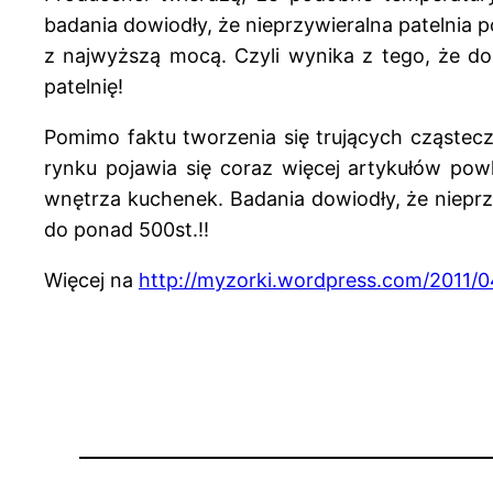
badania dowiodły, że nieprzywieralna patelnia po
z najwyższą mocą. Czyli wynika z tego, że 
patelnię!
Pomimo faktu tworzenia się trujących cząstecz
rynku pojawia się coraz więcej artykułów po
wnętrza kuchenek. Badania dowiodły, że nieprzy
do ponad 500st.!!
Więcej na
http://myzorki.wordpress.com/2011/04