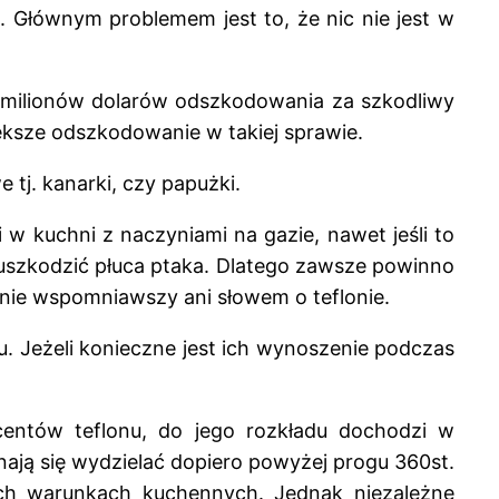
. Głównym problemem jest to, że nic nie jest w
00 milionów dolarów odszkodowania za szkodliwy
większe odszkodowanie w takiej sprawie.
tj. kanarki, czy papużki.
w kuchni z naczyniami na gazie, nawet jeśli to
 uszkodzić płuca ptaka. Dlatego zawsze powinno
 nie wspomniawszy ani słowem o teflonie.
. Jeżeli konieczne jest ich wynoszenie podczas
entów teflonu, do jego rozkładu dochodzi w
nają się wydzielać dopiero powyżej progu 360st.
ch warunkach kuchennych. Jednak niezależne