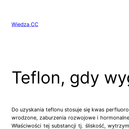
Przejdź
do
treści
Wiedza CC
Teflon, gdy wy
Do uzyskania teflonu stosuje się kwas perflu
wrodzone, zaburzenia rozwojowe i hormonalne 
Właściwości tej substancji tj. śliskość, wytrzy