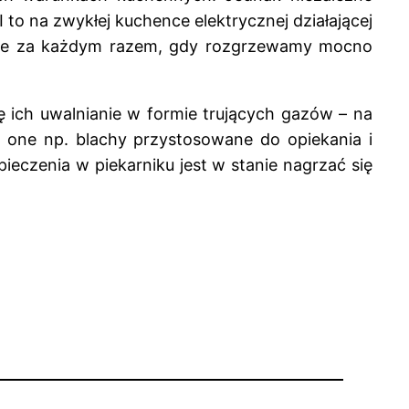
I to na zwykłej kuchence elektrycznej działającej
znie za każdym razem, gdy rozgrzewamy mocno
ę ich uwalnianie w formie trujących gazów – na
 one np. blachy przystosowane do opiekania i
ieczenia w piekarniku jest w stanie nagrzać się