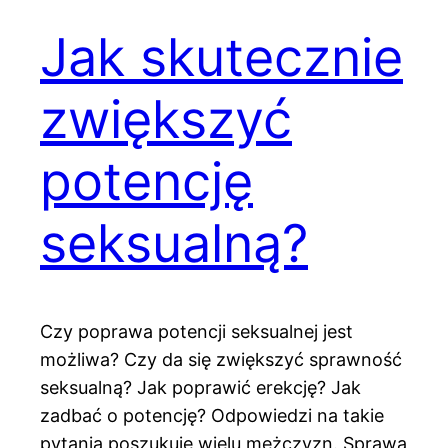
Jak skutecznie
zwiększyć
potencję
seksualną?
Czy poprawa potencji seksualnej jest
możliwa? Czy da się zwiększyć sprawność
seksualną? Jak poprawić erekcję? Jak
zadbać o potencję? Odpowiedzi na takie
pytania poszukuje wielu mężczyzn. Sprawa