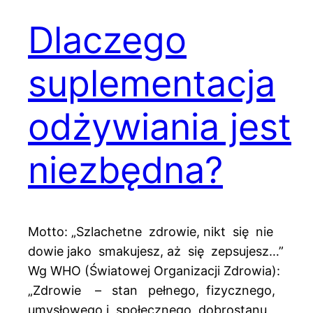
Dlaczego
suplementacja
odżywiania jest
niezbędna?
Motto: „Szlachetne zdrowie, nikt się nie
dowie jako smakujesz, aż się zepsujesz…”
Wg WHO (Światowej Organizacji Zdrowia):
„Zdrowie – stan pełnego, fizycznego,
umysłowego i społecznego dobrostanu