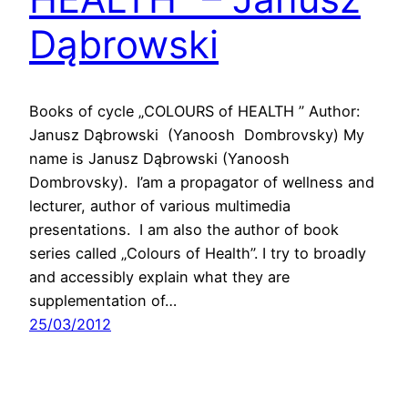
Dąbrowski
Books of cycle „COLOURS of HEALTH ” Author:
Janusz Dąbrowski (Yanoosh Dombrovsky) My
name is Janusz Dąbrowski (Yanoosh
Dombrovsky). I’am a propagator of wellness and
lecturer, author of various multimedia
presentations. I am also the author of book
series called „Colours of Health”. I try to broadly
and accessibly explain what they are
supplementation of…
25/03/2012