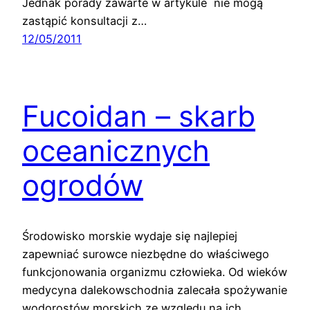
Jednak porady zawarte w artykule nie mogą
zastąpić konsultacji z…
12/05/2011
Fucoidan – skarb
oceanicznych
ogrodów
Środowisko morskie wydaje się najlepiej
zapewniać surowce niezbędne do właściwego
funkcjonowania organizmu człowieka. Od wieków
medycyna dalekowschodnia zalecała spożywanie
wodorostów morskich ze względu na ich