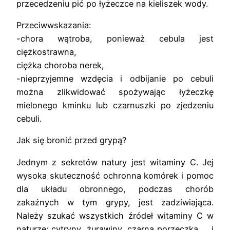
przecedzeniu pić po łyżeczce na kieliszek wody.
Przeciwwskazania:
-chora wątroba, ponieważ cebula jest
ciężkostrawna,
ciężka choroba nerek,
-nieprzyjemne wzdęcia i odbijanie po cebuli
można zlikwidować spożywając łyżeczkę
mielonego kminku lub czarnuszki po zjedzeniu
cebuli.
Jak się bronić przed grypą?
Jednym z sekretów natury jest witaminy C. Jej
wysoka skuteczność ochronna komórek i pomoc
dla układu obronnego, podczas chorób
zakaźnych w tym grypy, jest zadziwiająca.
Należy szukać wszystkich źródeł witaminy C w
naturze: cytryny, żurawiny, czarna porzeczka … i