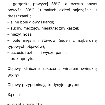
– gorączka powyżej 38°C, a często nawet
powyżej 39°C (u małych dzieci najczęściej z
dreszczami);
– silne bóle głowy i karku;
– suchy, męczący, nieskuteczny kaszel;
– nieżyt nosa;
– bóle mięśni i stawów (jeden z najbardziej
typowych objawów);
– uczucie rozbicia i wyczerpania;
– brak apetytu.
Objawy kliniczne zakażenia wirusem świńskiej
grypy:
Objawy przypominają tradycyjną grypę:
Są nimi:
– wysoka gorączka