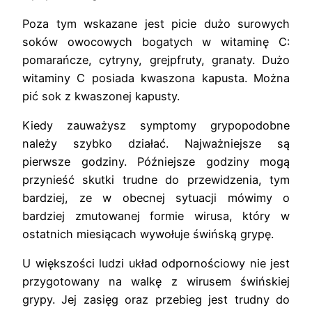
Poza tym wskazane jest picie dużo surowych
soków owocowych bogatych w witaminę C:
pomarańcze, cytryny, grejpfruty, granaty. Dużo
witaminy C posiada kwaszona kapusta. Można
pić sok z kwaszonej kapusty.
Kiedy zauważysz symptomy grypopodobne
należy szybko działać. Najważniejsze są
pierwsze godziny. Późniejsze godziny mogą
przynieść skutki trudne do przewidzenia, tym
bardziej, ze w obecnej sytuacji mówimy o
bardziej zmutowanej formie wirusa, który w
ostatnich miesiącach wywołuje świńską grypę.
U większości ludzi układ odpornościowy nie jest
przygotowany na walkę z wirusem świńskiej
grypy. Jej zasięg oraz przebieg jest trudny do