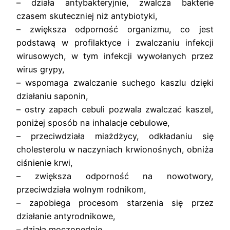
– działa antybakteryjnie, zwalcza bakterie
czasem skuteczniej niż antybiotyki,
– zwiększa odporność organizmu, co jest
podstawą w profilaktyce i zwalczaniu infekcji
wirusowych, w tym infekcji wywołanych przez
wirus grypy,
– wspomaga zwalczanie suchego kaszlu dzięki
działaniu saponin,
– ostry zapach cebuli pozwala zwalczać kaszel,
poniżej sposób na inhalacje cebulowe,
– przeciwdziała miażdżycy, odkładaniu się
cholesterolu w naczyniach krwionośnych, obniża
ciśnienie krwi,
– zwiększa odporność na nowotwory,
przeciwdziała wolnym rodnikom,
– zapobiega procesom starzenia się przez
działanie antyrodnikowe,
– działa moczopędnie,