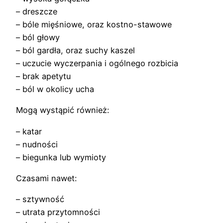
– dreszcze
– bóle mięśniowe, oraz kostno-stawowe
– ból głowy
– ból gardła, oraz suchy kaszel
– uczucie wyczerpania i ogólnego rozbicia
– brak apetytu
– ból w okolicy ucha
Mogą wystąpić również:
– katar
– nudności
– biegunka lub wymioty
Czasami nawet:
– sztywność
– utrata przytomności