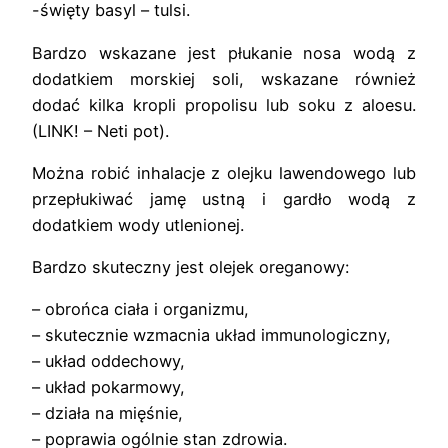
-święty basyl – tulsi.
Bardzo wskazane jest płukanie nosa wodą z
dodatkiem morskiej soli, wskazane również
dodać kilka kropli propolisu lub soku z aloesu.
(LINK! – Neti pot).
Można robić inhalacje z olejku lawendowego lub
przepłukiwać jamę ustną i gardło wodą z
dodatkiem wody utlenionej.
Bardzo skuteczny jest olejek oreganowy:
– obrońca ciała i organizmu,
– skutecznie wzmacnia układ immunologiczny,
– układ oddechowy,
– układ pokarmowy,
– działa na mięśnie,
– poprawia ogólnie stan zdrowia.