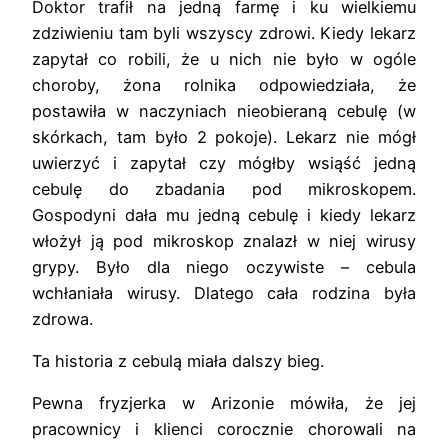
Doktor trafił na jedną farmę i ku wielkiemu
zdziwieniu tam byli wszyscy zdrowi. Kiedy lekarz
zapytał co robili, że u nich nie było w ogóle
choroby, żona rolnika odpowiedziała, że
postawiła w naczyniach nieobieraną cebulę (w
skórkach, tam było 2 pokoje). Lekarz nie mógł
uwierzyć i zapytał czy mógłby wsiąść jedną
cebulę do zbadania pod mikroskopem.
Gospodyni dała mu jedną cebulę i kiedy lekarz
włożył ją pod mikroskop znalazł w niej wirusy
grypy. Było dla niego oczywiste – cebula
wchłaniała wirusy. Dlatego cała rodzina była
zdrowa.
Ta historia z cebulą miała dalszy bieg.
Pewna fryzjerka w Arizonie mówiła, że jej
pracownicy i klienci corocznie chorowali na