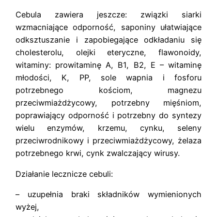
Cebula zawiera jeszcze: związki siarki
wzmacniające odporność, saponiny ułatwiające
odksztuszanie i zapobiegające odkładaniu się
cholesterolu, olejki eteryczne, flawonoidy,
witaminy: prowitaminę A, B1, B2, E – witaminę
młodości, K, PP, sole wapnia i fosforu
potrzebnego kościom, magnezu
przeciwmiażdżycowy, potrzebny mięśniom,
poprawiający odporność i potrzebny do syntezy
wielu enzymów, krzemu, cynku, seleny
przeciwrodnikowy i przeciwmiażdżycowy, żelaza
potrzebnego krwi, cynk zwalczający wirusy.
Działanie lecznicze cebuli:
– uzupełnia braki składników wymienionych
wyżej,