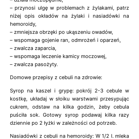
– przynosi ulgę w problemach z żylakami, patrz
niżej opis okładów na żylaki i nasiadówki na
hemoroidy,
– zmniejsza obrzęki po ukąszeniu owadów,
– wspomaga gojenie ran, odmrożeń i oparzeń,
– zwalcza zaparcia,
– wspomaga leczenie kamicy moczowej,
– zwalcza pasożyty.
Domowe przepisy z cebuli na zdrowie:
Syrop na kaszel i grypę: pokrój 2-3 cebule w
kostkę, układaj w słoiku warstwami przesypując
cukrem, odstaw na kilka godzin, żeby cebula
puściła sok. Gotowy syrop podawaj kilka razy
dziennie po 2 łyżki w zależności od potrzeb.
Nasiadówki z cebuli na hemoroidy: W 1/2 l. mleka