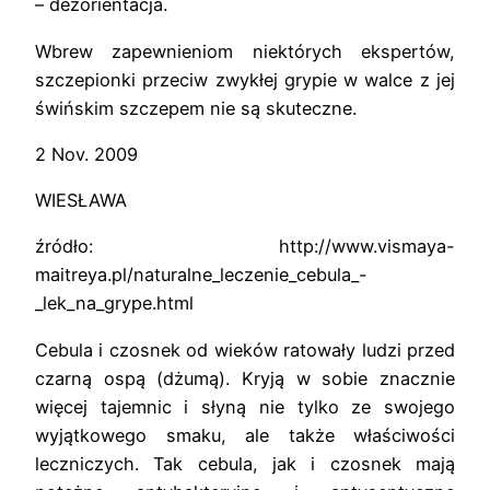
– dezorientacja.
Wbrew zapewnieniom niektórych ekspertów,
szczepionki przeciw zwykłej grypie w walce z jej
świńskim szczepem nie są skuteczne.
2 Nov. 2009
WIESŁAWA
źródło: http://www.vismaya-
maitreya.pl/naturalne_leczenie_cebula_-
_lek_na_grype.html
Cebula i czosnek od wieków ratowały ludzi przed
czarną ospą (dżumą). Kryją w sobie znacznie
więcej tajemnic i słyną nie tylko ze swojego
wyjątkowego smaku, ale także właściwości
leczniczych. Tak cebula, jak i czosnek mają