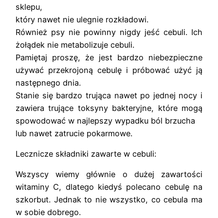
sklepu,
który nawet nie ulegnie rozkładowi.
Również psy nie powinny nigdy jeść cebuli. Ich
żołądek nie metabolizuje cebuli.
Pamiętaj proszę, że jest bardzo niebezpieczne
używać przekrojoną cebulę i próbować użyć ją
następnego dnia.
Stanie się bardzo trująca nawet po jednej nocy i
zawiera trujące toksyny bakteryjne, które mogą
spowodować w najlepszy wypadku ból brzucha
lub nawet zatrucie pokarmowe.
Lecznicze składniki zawarte w cebuli:
Wszyscy wiemy głównie o dużej zawartości
witaminy C, dlatego kiedyś polecano cebulę na
szkorbut. Jednak to nie wszystko, co cebula ma
w sobie dobrego.