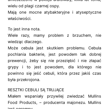
wielu od plagi czarnej ospy.
Mają one mocne atybakteryjne i atyseptyczne
właściwości.
To jest inna nota.
Wiele razy, mamy problem z brzuchem, nie
wiedząc dlaczego.
Może cebula jest skutkiem problemu. Cebula
pochlania bakterie, jest powodem tak dobrej
prewencji, żeby się nie przeziębić i nie złapać
grypy i to jest powodem, dla którego nie
powinno się jeść cebuli, która przez jakiś czas
była przekrojona.
RESZTKI CEBULI SĄ TRUJĄCE
Miałem wspaniały przywilej zwiedzać Mullins
Food Products, – producenta majonezu. Mullins
jest ogromny,