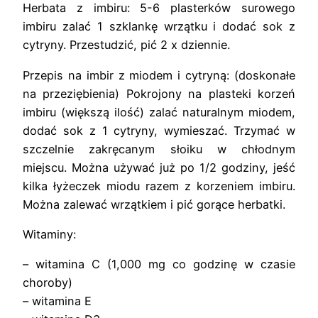
Herbata z imbiru: 5-6 plasterków surowego
imbiru zalać 1 szklankę wrzątku i dodać sok z
cytryny. Przestudzić, pić 2 x dziennie.
Przepis na imbir z miodem i cytryną: (doskonałe
na przeziębienia) Pokrojony na plasteki korzeń
imbiru (większą ilość) zalać naturalnym miodem,
dodać sok z 1 cytryny, wymieszać. Trzymać w
szczelnie zakręcanym słoiku w chłodnym
miejscu. Można używać już po 1/2 godziny, jeść
kilka łyżeczek miodu razem z korzeniem imbiru.
Można zalewać wrzątkiem i pić gorące herbatki.
Witaminy:
– witamina C (1,000 mg co godzinę w czasie
choroby)
– witamina E