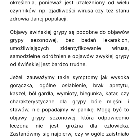
określenia, ponieważ jest uzależniony od wielu
czynników, np. zjadliwości wirusa czy też stanu
zdrowia danej populacji.
Objawy świńskiej grypy są podobne do objawów
grypy sezonowej, bez badań lekarskich,
umożliwiających zidentyfikowanie wirusa,
samodzielne odróżnienie objawów zwykłej grypy
od świńskiej jest bardzo trudne.
Jeżeli zauważymy takie symptomy jak wysoka
gorączka, ogólne osłabienie, brak apetytu,
kaszel, ból gardła, wymioty, biegunka, katar, czy
charakterystyczne dla grypy bóle mięśni i
stawów, nie popadajmy w panikę. Mogą być to
objawy grypy sezonowej, która odpowiednio
leczona nie jest groźna dla człowieka.
Zastanówmy się najpierw, czy w ogóle zaistniało