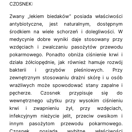
CZOSNEK:
Zwany „lekiem biedaków” posiada właściwości
antybiotyczne, jest naturalnym, dostępnym
środkiem na wiele schorzeń i dolegliwości. W
medycynie dobre wyniki daje stosowany przy
wzdęciach i zwalczaniu pasożytów przewodu
pokarmowego. Ponadto obniża ciśnienie krwi i
działa żółciopędnie, jak również hamuje rozwój
bakterii i grzybów pleśniowych. Przy
zewnętrznym stosowaniu drażni skórę i u osób
wrażliwych może spowodować stany zapalne i
pęcherze. Czosnek przypisuje się do
wewnętrznego użytku przy wysokim ciśnieniu
krwi i zwapnieniu żył, przy wzdęciach,
infekcyjnym nieżycie jelit, przeciw owsikom i
innym pasożytom przewodu pokarmowego.
Czosnek posiada wybitne właściwości