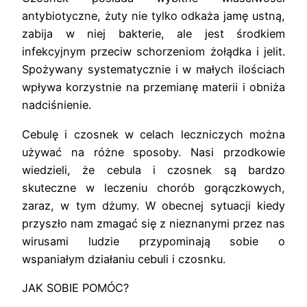
antybiotyczne, żuty nie tylko odkaża jamę ustną,
zabija w niej bakterie, ale jest środkiem
infekcyjnym przeciw schorzeniom żołądka i jelit.
Spożywany systematycznie i w małych ilościach
wpływa korzystnie na przemianę materii i obniża
nadciśnienie.
Cebulę i czosnek w celach leczniczych można
używać na różne sposoby. Nasi przodkowie
wiedzieli, że cebula i czosnek są bardzo
skuteczne w leczeniu chorób gorączkowych,
zaraz, w tym dżumy. W obecnej sytuacji kiedy
przyszło nam zmagać się z nieznanymi przez nas
wirusami ludzie przypominają sobie o
wspaniałym działaniu cebuli i czosnku.
JAK SOBIE POMÓC?