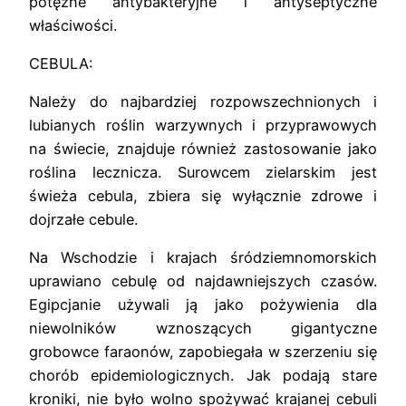
potężne antybakteryjne i antyseptyczne
właściwości.
CEBULA:
Należy do najbardziej rozpowszechnionych i
lubianych roślin warzywnych i przyprawowych
na świecie, znajduje również zastosowanie jako
roślina lecznicza. Surowcem zielarskim jest
świeża cebula, zbiera się wyłącznie zdrowe i
dojrzałe cebule.
Na Wschodzie i krajach śródziemnomorskich
uprawiano cebulę od najdawniejszych czasów.
Egipcjanie używali ją jako pożywienia dla
niewolników wznoszących gigantyczne
grobowce faraonów, zapobiegała w szerzeniu się
chorób epidemiologicznych. Jak podają stare
kroniki, nie było wolno spożywać krajanej cebuli