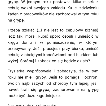
grypę. W jednym roku postawiła kilka misek z
cebulą wokół swojego zakładu. Ku jej zdziwieniu
żaden z pracowników nie zachorował w tym roku
na grypę.
Trzeba działać (…i nie jest to cebulowy biznes)
lecz taki morał: kupić sporo cebuli i umieścić w
kręgu domu i w pomieszczeniu, w którym
przebywamy. Jeśli pracujesz przy biurku, umieść
cebulę z obciętymi końcówkami pod biurkiem lub
wyżej. Spróbuj i zobacz co się będzie działo?
Fryzjerka wypróbowała i zobaczyła, że w tym
roku nie mieli grypy. Jeśli to pomaga i ochroni
twoich najbliższych od choroby tym lepiej, jeśli
nawet trafi się grypa, zachorowanie na grypę
może być dużo łagodniejsze.
Nie masz nic do stracenia: