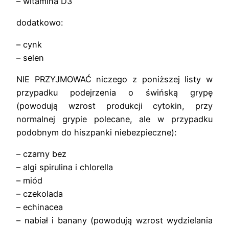
– witamina D3
dodatkowo:
– cynk
– selen
NIE PRZYJMOWAĆ niczego z poniższej listy w
przypadku podejrzenia o świńską grypę
(powodują wzrost produkcji cytokin, przy
normalnej grypie polecane, ale w przypadku
podobnym do hiszpanki niebezpieczne):
– czarny bez
– algi spirulina i chlorella
– miód
– czekolada
– echinacea
– nabiał i banany (powodują wzrost wydzielania