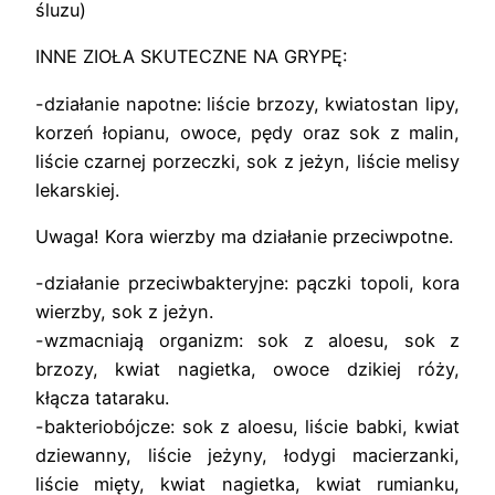
śluzu)
INNE ZIOŁA SKUTECZNE NA GRYPĘ:
-działanie napotne: liście brzozy, kwiatostan lipy,
korzeń łopianu, owoce, pędy oraz sok z malin,
liście czarnej porzeczki, sok z jeżyn, liście melisy
lekarskiej.
Uwaga! Kora wierzby ma działanie przeciwpotne.
-działanie przeciwbakteryjne: pączki topoli, kora
wierzby, sok z jeżyn.
-wzmacniają organizm: sok z aloesu, sok z
brzozy, kwiat nagietka, owoce dzikiej róży,
kłącza tataraku.
-bakteriobójcze: sok z aloesu, liście babki, kwiat
dziewanny, liście jeżyny, łodygi macierzanki,
liście mięty, kwiat nagietka, kwiat rumianku,