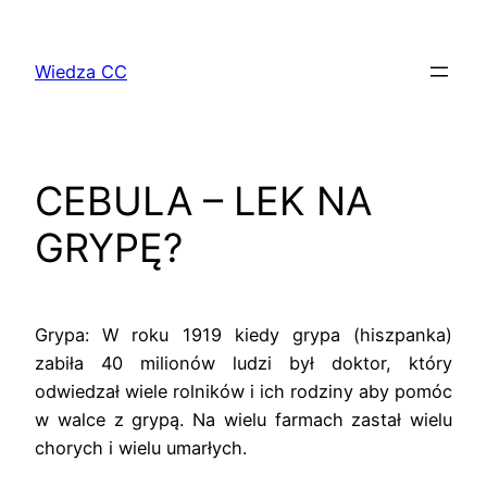
Przejdź
do
Wiedza CC
treści
CEBULA – LEK NA
GRYPĘ?
Grypa: W roku 1919 kiedy grypa (hiszpanka)
zabiła 40 milionów ludzi był doktor, który
odwiedzał wiele rolników i ich rodziny aby pomóc
w walce z grypą. Na wielu farmach zastał wielu
chorych i wielu umarłych.