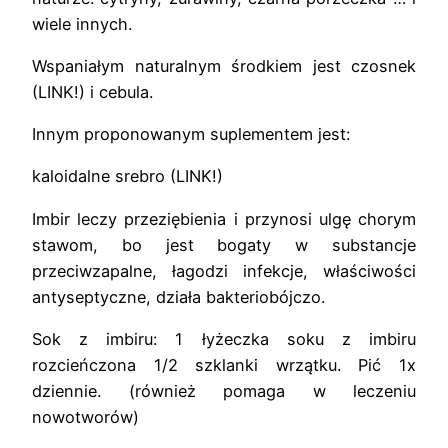
wiele innych.
Wspaniałym naturalnym środkiem jest czosnek
(LINK!) i cebula.
Innym proponowanym suplementem jest:
kaloidalne srebro (LINK!)
Imbir leczy przeziębienia i przynosi ulgę chorym
stawom, bo jest bogaty w substancje
przeciwzapalne, łagodzi infekcje, właściwości
antyseptyczne, działa bakteriobójczo.
Sok z imbiru: 1 łyżeczka soku z imbiru
rozcieńczona 1/2 szklanki wrzątku. Pić 1x
dziennie. (również pomaga w leczeniu
nowotworów)