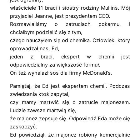
właściciele 11 braci i siostry rodziny Mullins. Mój
przyjaciel Jeanne, jest prezydentem CEO.
Rozmawialiśmy o zatruciach pokarmu, i
chciałbym podzielić się z tym,
czego nauczyłem się od chemika. Człowiek, który
oprowadzał nas, Ed,
jeden z braci, ekspert w chemii jest
odpowiedzialny za większość formuł.
On też wynalazł sos dla firmy McDonald’s.
Pamiętaj, że Ed jest ekspertem chemii. Podczas
zwiedzania ktoś zapytał,
czy mamy martwić się o zatrucie majonezem.
Ludzie zawsze martwią się,
że majonez zepsuje się. Odpowiedź Eda może cię
zaskoczyć.
Ed powiedziął, że majonez robiony komercjalnie