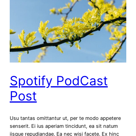
Spotify PodCast
Post
Usu tantas omittantur ut, per te modo appetere
senserit. Ei ius aperiam tincidunt, ea sit natum
iisque repudiandae. Ea nec wisi facete. Ex hinc