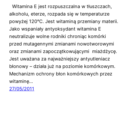
Witamina E jest rozpuszczalna w tłuszczach,
alkoholu, eterze, rozpada się w temperaturze
powyżej 120°C. Jest witaminą przemiany materii.
Jako wspaniały antyoksydant witamina E
neutralizuje wolne rodniki chroniąc komórki
przed mutagennymi zmianami nowotworowymi
oraz zmianami zapoczątkowującymi miażdżycę.
Jest uważana za najważniejszy antyutleniacz
błonowy – działa już na poziomie komórkowym.
Mechanizm ochrony błon komórkowych przez
witaminę…
27/05/2011