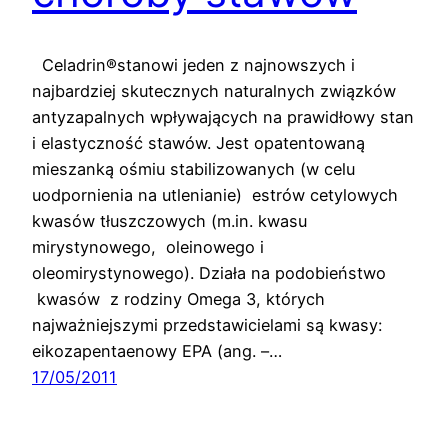
Celadrin®stanowi jeden z najnowszych i
najbardziej skutecznych naturalnych związków
antyzapalnych wpływających na prawidłowy stan
i elastyczność stawów. Jest opatentowaną
mieszanką ośmiu stabilizowanych (w celu
uodpornienia na utlenianie) estrów cetylowych
kwasów tłuszczowych (m.in. kwasu
mirystynowego, oleinowego i
oleomirystynowego). Działa na podobieństwo
kwasów z rodziny Omega 3, których
najważniejszymi przedstawicielami są kwasy:
eikozapentaenowy EPA (ang. –…
17/05/2011