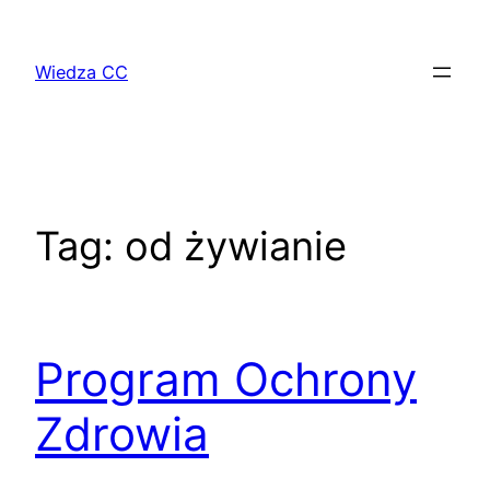
Przejdź
do
Wiedza CC
treści
Tag:
od żywianie
Program Ochrony
Zdrowia