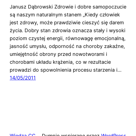
Janusz Dąbrowski Zdrowie i dobre samopoczucie
są naszym naturalnym stanem „Kiedy człowiek
jest zdrowy, może prawdziwie cieszyć się darem
życia. Dobry stan zdrowia oznacza stały i wysoki
poziom czystej energii, równowagę emocjonalną,
jasność umysłu, odporność na choroby zakaźne,
umiejętność obrony przed nowotworami i
chorobami układu krążenia, co w rezultacie
prowadzi do spowolnienia procesu starzenia i…
14/05/2011
Wiedza CC
Dumnie wspierane przez
WordPress