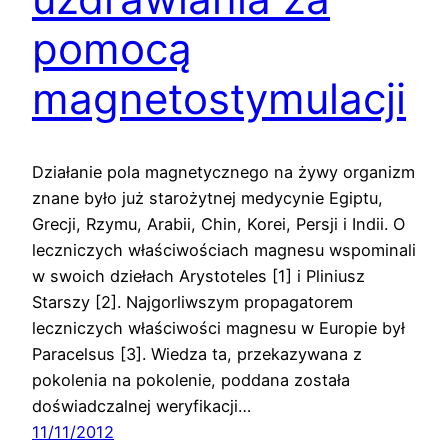
pomocą
magnetostymulacji
Działanie pola magnetycznego na żywy organizm
znane było już starożytnej medycynie Egiptu,
Grecji, Rzymu, Arabii, Chin, Korei, Persji i Indii. O
leczniczych właściwościach magnesu wspominali
w swoich dziełach Arystoteles [1] i Pliniusz
Starszy [2]. Najgorliwszym propagatorem
leczniczych właściwości magnesu w Europie był
Paracelsus [3]. Wiedza ta, przekazywana z
pokolenia na pokolenie, poddana została
doświadczalnej weryfikacji…
11/11/2012