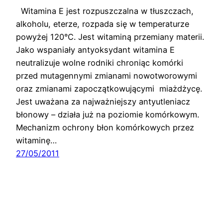
Witamina E jest rozpuszczalna w tłuszczach,
alkoholu, eterze, rozpada się w temperaturze
powyżej 120°C. Jest witaminą przemiany materii.
Jako wspaniały antyoksydant witamina E
neutralizuje wolne rodniki chroniąc komórki
przed mutagennymi zmianami nowotworowymi
oraz zmianami zapoczątkowującymi miażdżycę.
Jest uważana za najważniejszy antyutleniacz
błonowy – działa już na poziomie komórkowym.
Mechanizm ochrony błon komórkowych przez
witaminę…
27/05/2011